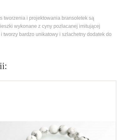
 tworzenia i projektowania bransoletek są
eszki wykonane z cyny pozłacanej imitującej
i tworzy bardzo unikatowy i szlachetny dodatek do
i: