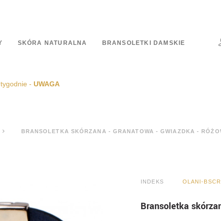
Y
SKÓRA NATURALNA
BRANSOLETKI DAMSKIE
 tygodnie -
UWAGA
BRANSOLETKA SKÓRZANA - GRANATOWA - GWIAZDKA - RÓŻ
INDEKS
OLANI-BSCR
Bransoletka skórza