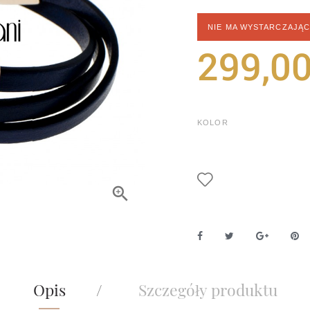
NIE MA WYSTARCZAJĄ
299,00
KOLOR
Opis
Szczegóły produktu