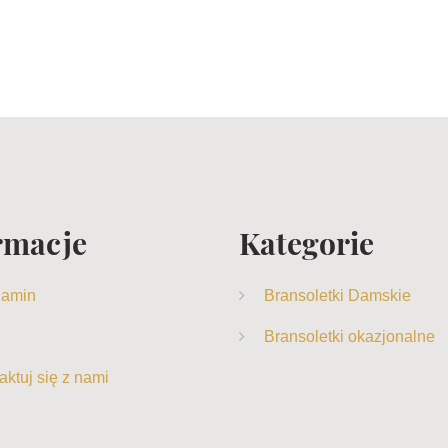
rmacje
Kategorie
lamin
Bransoletki Damskie
Bransoletki okazjonalne
aktuj się z nami