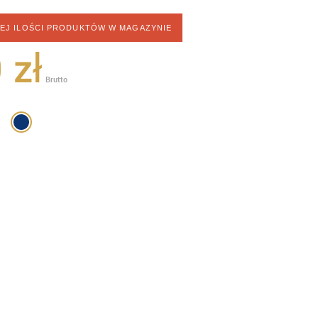
CEJ ILOŚCI PRODUKTÓW W MAGAZYNIE
 zł
Brutto