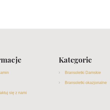
rmacje
Kategorie
lamin
Bransoletki Damskie
Bransoletki okazjonalne
aktuj się z nami