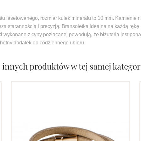
tu fasetowanego, rozmiar kulek minerału to 10 mm. Kamienie n
zą starannością i precyzją. Bransoletka idealna na każdą rękę 
zki wykonane z cyny pozłacanej powodują, że biżuteria jest po
chetny dodatek do codziennego ubioru.
6 innych produktów w tej samej kategori