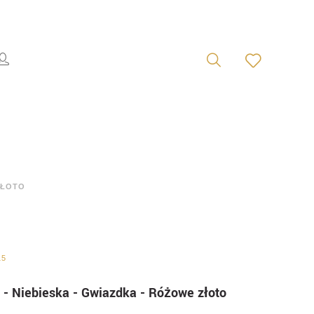
ZŁOTO
15
 - Niebieska - Gwiazdka - Różowe złoto