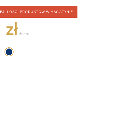
CEJ ILOŚCI PRODUKTÓW W MAGAZYNIE
 zł
Brutto