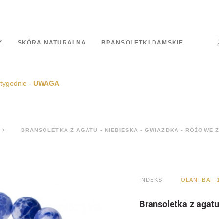
Y
SKÓRA NATURALNA
BRANSOLETKI DAMSKIE
 tygodnie -
UWAGA
BRANSOLETKA Z AGATU - NIEBIESKA - GWIAZDKA - RÓŻOWE 
INDEKS
OLANI-BAF-
Bransoletka z agatu