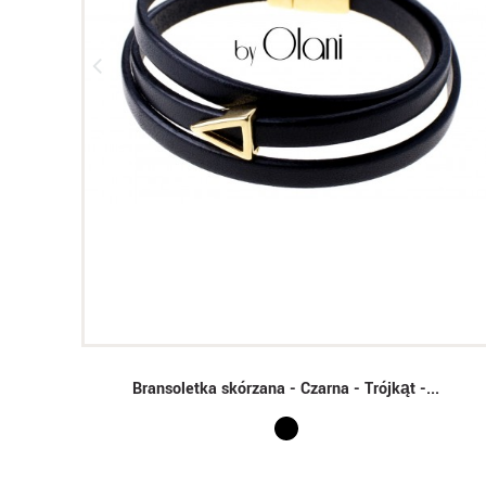
Bransoletka skórzana - Czarna - Trójkąt -...